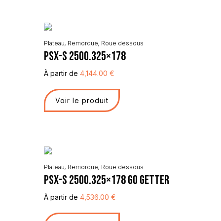
Plateau
,
Remorque
,
Roue dessous
PSX-S 2500.325×178
À partir de
4,144.00
€
Voir le produit
Plateau
,
Remorque
,
Roue dessous
PSX-S 2500.325×178 Go Getter
À partir de
4,536.00
€