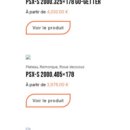
PSX-S 2000.325×178 Go-Getter
À partir de
4,032.00
€
Voir le produit
Plateau
,
Remorque
,
Roue dessous
PSX-S 2000.405×178
À partir de
3,976.00
€
Voir le produit