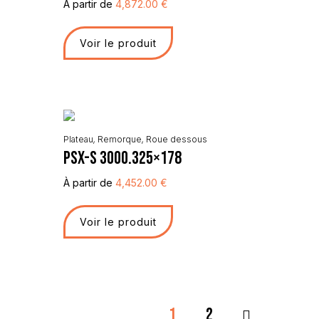
À partir de
4,872.00
€
Voir le produit
Plateau
,
Remorque
,
Roue dessous
PSX-S 3000.325×178
À partir de
4,452.00
€
Voir le produit
1
2