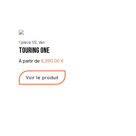
1 place 1/2
,
Van
TOURING ONE
À partir de
8,990.00
€
Voir le produit