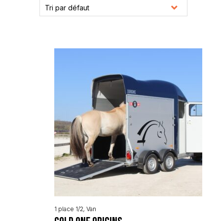
Tri par défaut
1 place 1/2
,
Van