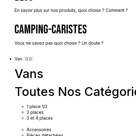
En savoir plus sur nos produits, quoi choisir ? Comment ?
Camping-Caristes
Vous ne savez pas quoi choisir ? Un doute ?
Van
Vans
Toutes Nos Catégori
1 place 1/2
2 places
3 et 4 places
Accessoires
Pièces détachées