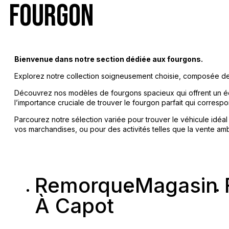
FOURGON
Bienvenue dans notre section dédiée aux fourgons.
Explorez notre collection soigneusement choisie, composée de
Découvrez nos modèles de fourgons spacieux qui offrent un éq
l’importance cruciale de trouver le fourgon parfait qui corresp
Parcourez notre sélection variée pour trouver le véhicule idéa
vos marchandises, ou pour des activités telles que la vente amb
Remorque
Magasin
À Capot