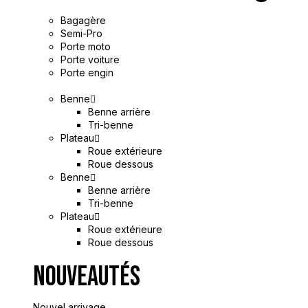
Bagagère
Semi-Pro
Porte moto
Porte voiture
Porte engin
Benne
Benne arrière
Tri-benne
Plateau
Roue extérieure
Roue dessous
Benne
Benne arrière
Tri-benne
Plateau
Roue extérieure
Roue dessous
Nouveautés
Nouvel arrivage