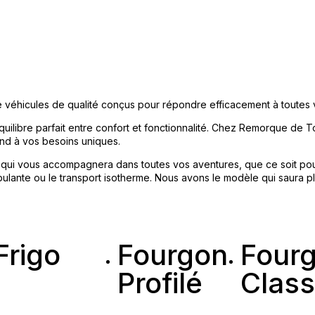
 véhicules de qualité conçus pour répondre efficacement à toutes 
uilibre parfait entre confort et fonctionnalité. Chez Remorque de
ond à vos besoins uniques.
l qui vous accompagnera dans toutes vos aventures, que ce soit pou
ulante ou le transport isotherme. Nous avons le modèle qui saura ple
Frigo
Fourgon
Four
Profilé
Class