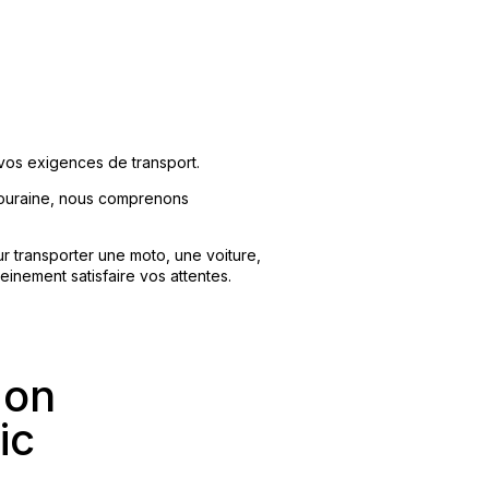
vos exigences de transport.
 Touraine, nous comprenons
r transporter une moto, une voiture,
inement satisfaire vos attentes.
gon
ic