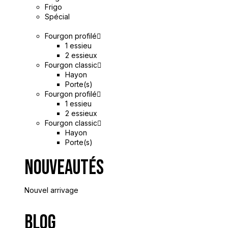
Frigo
Spécial
Fourgon profilé
1 essieu
2 essieux
Fourgon classic
Hayon
Porte(s)
Fourgon profilé
1 essieu
2 essieux
Fourgon classic
Hayon
Porte(s)
Nouveautés
Nouvel arrivage
Blog