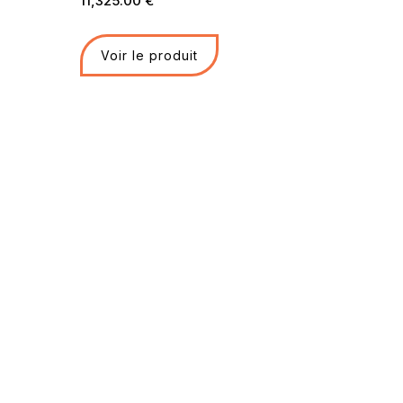
11,325.00
€
Voir le produit