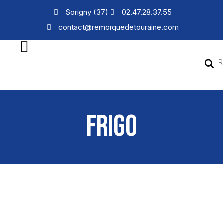
Sorigny (37)
02.47.28.37.55
contact@remorquedetouraine.com
FRIGO