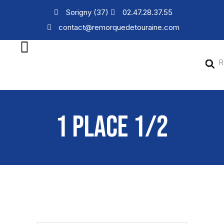
Sorigny (37)
02.47.28.37.55
contact@remorquedetouraine.com
1 PLACE 1/2