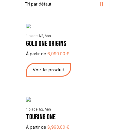
Tri par défaut
1 place 1/2
,
Van
GOLD ONE ORIGINS
À partir de
6,990.00
€
Voir le produit
1 place 1/2
,
Van
TOURING ONE
À partir de
8,990.00
€