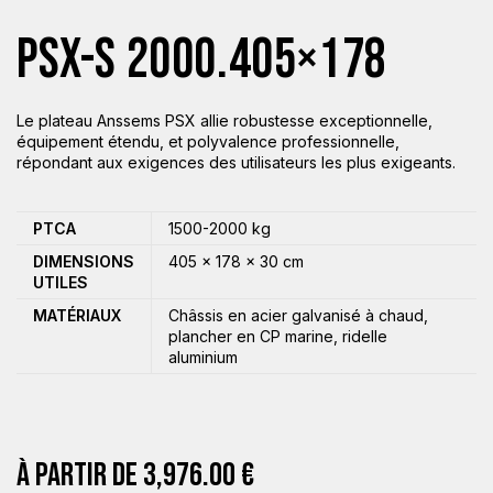
PSX-S 2000.405×178
Le plateau Anssems PSX allie robustesse exceptionnelle,
équipement étendu, et polyvalence professionnelle,
répondant aux exigences des utilisateurs les plus exigeants.
PTCA
1500-2000 kg
DIMENSIONS
405 × 178 × 30 cm
UTILES
MATÉRIAUX
Châssis en acier galvanisé à chaud,
plancher en CP marine, ridelle
aluminium
À PARTIR DE
3,976.00
€