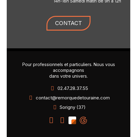
14h-18h Samedi matin de 9h à 12h
CONTACT
Pour professionnels et particuliers. Nous vous
accompagnons
dans votre univers.
02.47.28.37.55
contact@remorquedetouraine.com
Sorigny (37)