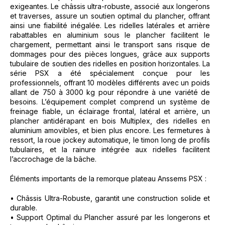
exigeantes. Le châssis ultra-robuste, associé aux longerons
et traverses, assure un soutien optimal du plancher, offrant
ainsi une fiabilité inégalée. Les ridelles latérales et arrière
rabattables en aluminium sous le plancher facilitent le
chargement, permettant ainsi le transport sans risque de
dommages pour des pièces longues, grâce aux supports
tubulaire de soutien des ridelles en position horizontales. La
série PSX a été spécialement conçue pour les
professionnels, offrant 10 modèles différents avec un poids
allant de 750 à 3000 kg pour répondre à une variété de
besoins. L’équipement complet comprend un système de
freinage fiable, un éclairage frontal, latéral et arrière, un
plancher antidérapant en bois Multiplex, des ridelles en
aluminium amovibles, et bien plus encore. Les fermetures à
ressort, la roue jockey automatique, le timon long de profils
tubulaires, et la rainure intégrée aux ridelles facilitent
l’accrochage de la bâche.
Éléments importants de la remorque plateau Anssems PSX :
• Châssis Ultra-Robuste, garantit une construction solide et
durable.
• Support Optimal du Plancher assuré par les longerons et