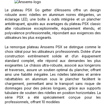
Le plateau PSX Go getter d’Anssems offre un design
robuste avec ridelles en aluminium noires élégantes, un
éclairage LED, une boîte à outils intégrée et un plancher
antidérapant, ajoutés aux avantages du plateau PSX classic
allie robustesse exceptionnelle, équipement étendu, et
polyvalence professionnelle, répondant aux exigences des
utilisateurs les plus exigeants.
La remorque plateau Anssems PSX se distingue comme le
choix idéal pour les utilisateurs professionnels. Dotée d’une
construction extrêmement solide et d’un équipement
standard complet, elle répond aux demandes les plus
exigeantes. Le châssis ultra-robuste, associé aux longerons
et traverses, assure un soutien optimal du plancher, offrant
ainsi une fiabilité inégalée. Les ridelles latérales et arrière
rabattables en aluminium sous le plancher facilitent le
chargement, permettant ainsi le transport sans risque de
dommages pour des pièces longues, grâce aux supports
tubulaire de soutien des ridelles en position horizontales. La
série PSX a été spécialement conçue pour les
professionnels, offrant 10 modèles