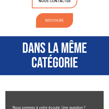
NOUS CONTACTER
BROCHURE
DANS LA MÊME
CATÉGORIE
Nous sommes à votre écoute. Une question ?