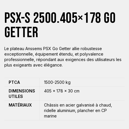
PSX-S 2500.405×178 GO
GETTER
Le plateau Anssems PSX Go Getter allie robustesse
exceptionnelle, équipement étendu, et polyvalence
professionnelle, répondant aux exigences des utilisateurs les
plus exigeants avec élégance.
PTCA
1500-2500 kg
DIMENSIONS
405 × 178 × 30 cm
UTILES
MATÉRIAUX
Châssis en acier galvanisé à chaud,
ridelle aluminium, plancher en CP
marine