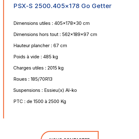
PSX-S 2500.405×178 Go Getter
Dimensions utiles : 405x178x30 cm
Dimensions hors tout : 562x189x97 cm
Hauteur plancher : 67 cm
Poids à vide : 485 kg
Charges utiles : 2015 kg
Roues : 185/70R13
Suspensions : Essieu(x) Al-ko
PTC : de 1500 à 2500 Kg