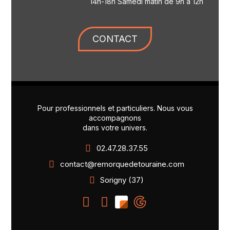
14h-18h Samedi matin de 9h à 12h
CONTACT
Pour professionnels et particuliers. Nous vous
accompagnons
dans votre univers.
02.47.28.37.55
contact@remorquedetouraine.com
Sorigny (37)