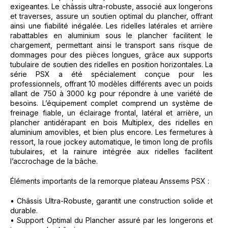
exigeantes. Le châssis ultra-robuste, associé aux longerons
et traverses, assure un soutien optimal du plancher, offrant
ainsi une fiabilité inégalée. Les ridelles latérales et arrière
rabattables en aluminium sous le plancher facilitent le
chargement, permettant ainsi le transport sans risque de
dommages pour des pièces longues, grâce aux supports
tubulaire de soutien des ridelles en position horizontales. La
série PSX a été spécialement conçue pour les
professionnels, offrant 10 modèles différents avec un poids
allant de 750 à 3000 kg pour répondre à une variété de
besoins. L’équipement complet comprend un système de
freinage fiable, un éclairage frontal, latéral et arrière, un
plancher antidérapant en bois Multiplex, des ridelles en
aluminium amovibles, et bien plus encore. Les fermetures à
ressort, la roue jockey automatique, le timon long de profils
tubulaires, et la rainure intégrée aux ridelles facilitent
l’accrochage de la bâche.
Éléments importants de la remorque plateau Anssems PSX :
• Châssis Ultra-Robuste, garantit une construction solide et
durable.
• Support Optimal du Plancher assuré par les longerons et