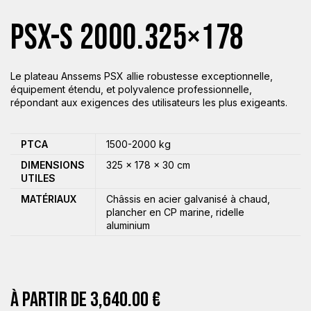
PSX-S 2000.325×178
Le plateau Anssems PSX allie robustesse exceptionnelle,
équipement étendu, et polyvalence professionnelle,
répondant aux exigences des utilisateurs les plus exigeants.
PTCA
1500-2000 kg
DIMENSIONS
325 × 178 × 30 cm
UTILES
MATÉRIAUX
Châssis en acier galvanisé à chaud,
plancher en CP marine, ridelle
aluminium
À PARTIR DE
3,640.00
€