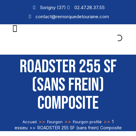
Sorigny (37)
02.47.28.37.55
contact@remorquedetouraine.com
ROADSTER 255 SF
(SANS FREIN)
COMPOSITE
>>
>>
>>
1
Accueil
Fourgon
Fourgon profilé
essieu
>>
ROADSTER 255 SF (sans frein) Composite