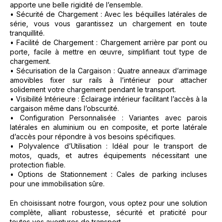
apporte une belle rigidité de l’ensemble.
• Sécurité de Chargement : Avec les béquilles latérales de
série, vous vous garantissez un chargement en toute
tranquillité.
• Facilité de Chargement : Chargement arrière par pont ou
porte, facile à mettre en œuvre, simplifiant tout type de
chargement.
• Sécurisation de la Cargaison : Quatre anneaux d’arrimage
amovibles fixer sur rails à l’intérieur pour attacher
solidement votre chargement pendant le transport.
• Visibilité Intérieure : Éclairage intérieur facilitant l’accès à la
cargaison même dans l’obscurité.
• Configuration Personnalisée : Variantes avec parois
latérales en aluminium ou en composite, et porte latérale
d’accès pour répondre à vos besoins spécifiques.
• Polyvalence d’Utilisation : Idéal pour le transport de
motos, quads, et autres équipements nécessitant une
protection fiable.
• Options de Stationnement : Cales de parking incluses
pour une immobilisation sûre.
En choisissant notre fourgon, vous optez pour une solution
complète, alliant robustesse, sécurité et praticité pour
toutes vos aventures de transport.