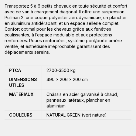
Transportez 5 à 6 petits chevaux en toute sécurité et confort
avec ce van à chargement diagonal. Il offre une suspension
Pullman 2, une coque polyester aérodynamique, un plancher
en aluminium antidérapant, et un espace sellerie complet.
Confort optimal pour les chevaux grâce aux fenêtres
coulissantes, à l’espace modulable et aux protections
renforcées. Roues renforcées, système pont/porte arrière
ventilé, et esthétisme irréprochable garantissent des
déplacements sereins.
PTCA
2700-3500 kg
DIMENSIONS
490 × 206 × 200 cm
UTILES
MATÉRIAUX
Châssis en acier galvanisé à chaud,
panneaux latéraux, plancher en
aluminium
COULEURS
NATURAL GREEN (vert nature)