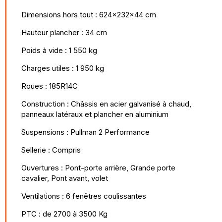
Dimensions hors tout : 624x232x44 cm
Hauteur plancher : 34 cm
Poids à vide : 1 550 kg
Charges utiles : 1 950 kg
Roues : 185R14C
Construction : Châssis en acier galvanisé à chaud,
panneaux latéraux et plancher en aluminium
Suspensions : Pullman 2 Performance
Sellerie : Compris
Ouvertures : Pont-porte arrière, Grande porte
cavalier, Pont avant, volet
Ventilations : 6 fenêtres coulissantes
PTC : de 2700 à 3500 Kg