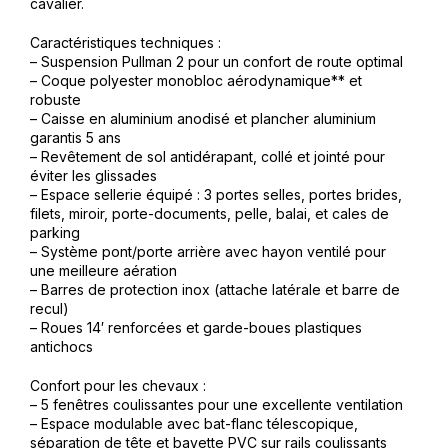
cavalier.
Caractéristiques techniques :
– Suspension Pullman 2 pour un confort de route optimal
– Coque polyester monobloc aérodynamique** et
robuste
– Caisse en aluminium anodisé et plancher aluminium
garantis 5 ans
– Revêtement de sol antidérapant, collé et jointé pour
éviter les glissades
– Espace sellerie équipé : 3 portes selles, portes brides,
filets, miroir, porte-documents, pelle, balai, et cales de
parking
– Système pont/porte arrière avec hayon ventilé pour
une meilleure aération
– Barres de protection inox (attache latérale et barre de
recul)
– Roues 14′ renforcées et garde-boues plastiques
antichocs
Confort pour les chevaux :
– 5 fenêtres coulissantes pour une excellente ventilation
– Espace modulable avec bat-flanc télescopique,
séparation de tête et bavette PVC sur rails coulissants