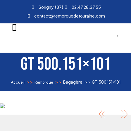
Sorigny (37)
02.47.28.37.55
contact@remorquedetouraine.com
GT 500.151×101
>>
>>
Bagagère
>>
GT 500.151×101
Accueil
Remorque