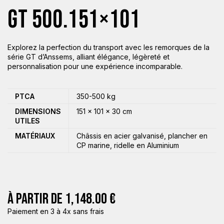
GT 500.151×101
Explorez la perfection du transport avec les remorques de la
série GT d’Anssems, alliant élégance, légèreté et
personnalisation pour une expérience incomparable.
PTCA
350-500 kg
DIMENSIONS
151 × 101 × 30 cm
UTILES
MATÉRIAUX
Châssis en acier galvanisé, plancher en
CP marine, ridelle en Aluminium
À PARTIR DE
1,148.00
€
Paiement en 3 à 4x sans frais