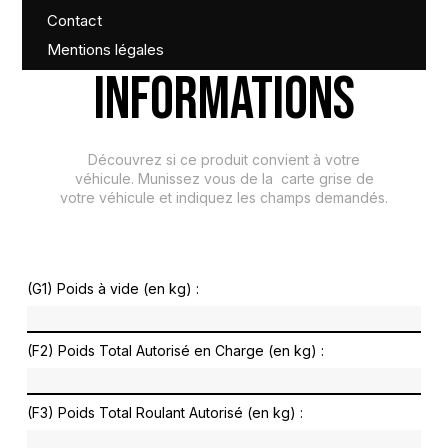
Contact
Mentions légales
INFORMATIONS
Découvrez si ce produit convient à votre
véhicule. Munissez vous de la carte grise de
votre véhicule et indiquez les champs demandés.
(G1) Poids à vide (en kg) :
(F2) Poids Total Autorisé en Charge (en kg) :
(F3) Poids Total Roulant Autorisé (en kg) :