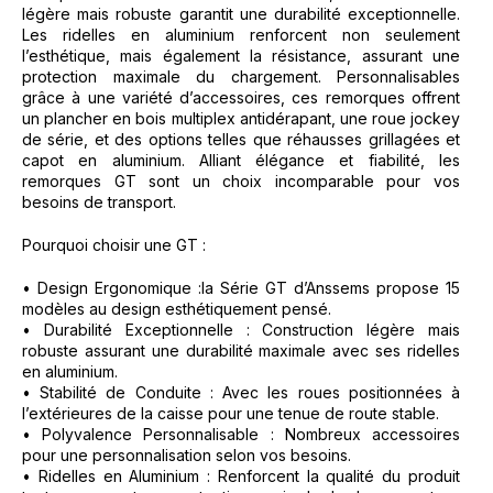
légère mais robuste garantit une durabilité exceptionnelle.
Les ridelles en aluminium renforcent non seulement
l’esthétique, mais également la résistance, assurant une
protection maximale du chargement. Personnalisables
grâce à une variété d’accessoires, ces remorques offrent
un plancher en bois multiplex antidérapant, une roue jockey
de série, et des options telles que réhausses grillagées et
capot en aluminium. Alliant élégance et fiabilité, les
remorques GT sont un choix incomparable pour vos
besoins de transport.
Pourquoi choisir une GT :
• Design Ergonomique :la Série GT d’Anssems propose 15
modèles au design esthétiquement pensé.
• Durabilité Exceptionnelle : Construction légère mais
robuste assurant une durabilité maximale avec ses ridelles
en aluminium.
• Stabilité de Conduite : Avec les roues positionnées à
l’extérieures de la caisse pour une tenue de route stable.
• Polyvalence Personnalisable : Nombreux accessoires
pour une personnalisation selon vos besoins.
• Ridelles en Aluminium : Renforcent la qualité du produit