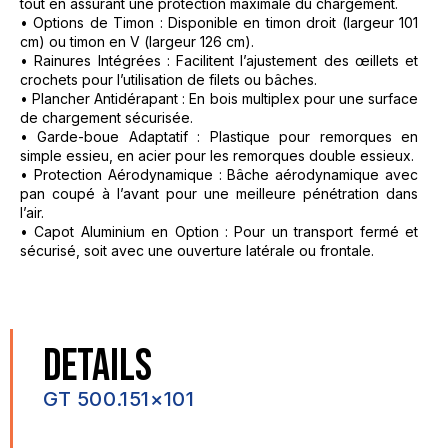
tout en assurant une protection maximale du chargement.
• Options de Timon : Disponible en timon droit (largeur 101
cm) ou timon en V (largeur 126 cm).
• Rainures Intégrées : Facilitent l’ajustement des œillets et
crochets pour l’utilisation de filets ou bâches.
• Plancher Antidérapant : En bois multiplex pour une surface
de chargement sécurisée.
• Garde-boue Adaptatif : Plastique pour remorques en
simple essieu, en acier pour les remorques double essieux.
• Protection Aérodynamique : Bâche aérodynamique avec
pan coupé à l’avant pour une meilleure pénétration dans
l’air.
• Capot Aluminium en Option : Pour un transport fermé et
sécurisé, soit avec une ouverture latérale ou frontale.
DETAILS
GT 500.151×101