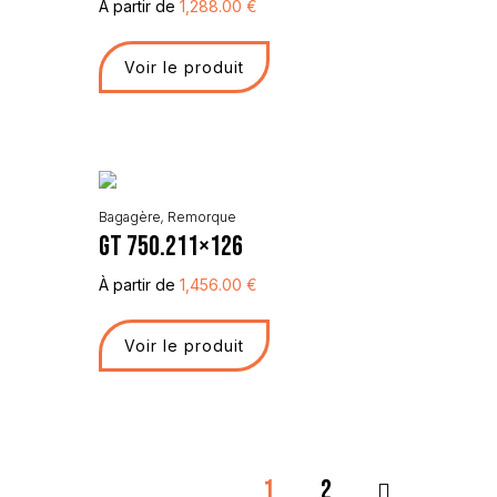
À partir de
1,288.00
€
Voir le produit
Bagagère
,
Remorque
GT 750.211×126
À partir de
1,456.00
€
Voir le produit
1
2