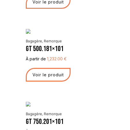
Voir le produit
Bagagère
,
Remorque
GT 500.181×101
À partir de
1,232.00
€
Voir le produit
Bagagère
,
Remorque
GT 750.201×101