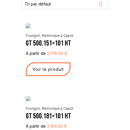
Tri par défaut
Fourgon
,
Remorque à Capot
GT 500.151×101 HT
À partir de
2,016.00
€
Voir le produit
Fourgon
,
Remorque à Capot
GT 500.181×101 HT
À partir de
2,184.00
€