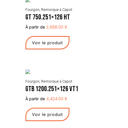
Fourgon
,
Remorque à Capot
GT 750.251×126 HT
À partir de
2,688.00
€
Voir le produit
Fourgon
,
Remorque à Capot
GTB 1200.251×126 VT1
À partir de
4,424.00
€
Voir le produit