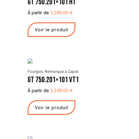
GT 750.201×101 HT
À partir de
2,296.00
€
Voir le produit
Fourgon
,
Remorque à Capot
GT 750.201×101 VT1
À partir de
3,248.00
€
Voir le produit