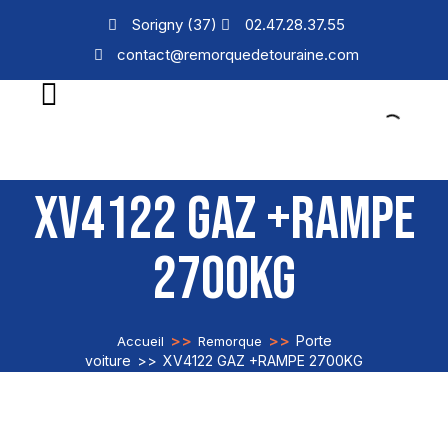
Sorigny (37)
02.47.28.37.55
contact@remorquedetouraine.com
XV4122 GAZ +RAMPE
2700KG
>>
>>
Porte
Accueil
Remorque
voiture
>>
XV4122 GAZ +RAMPE 2700KG