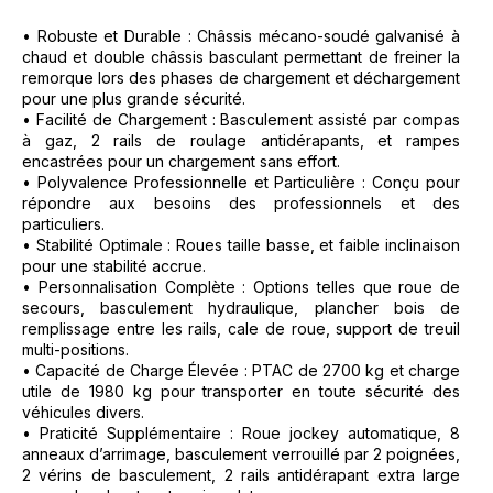
• Robuste et Durable : Châssis mécano-soudé galvanisé à
chaud et double châssis basculant permettant de freiner la
remorque lors des phases de chargement et déchargement
pour une plus grande sécurité.
• Facilité de Chargement : Basculement assisté par compas
à gaz, 2 rails de roulage antidérapants, et rampes
encastrées pour un chargement sans effort.
• Polyvalence Professionnelle et Particulière : Conçu pour
répondre aux besoins des professionnels et des
particuliers.
• Stabilité Optimale : Roues taille basse, et faible inclinaison
pour une stabilité accrue.
• Personnalisation Complète : Options telles que roue de
secours, basculement hydraulique, plancher bois de
remplissage entre les rails, cale de roue, support de treuil
multi-positions.
• Capacité de Charge Élevée : PTAC de 2700 kg et charge
utile de 1980 kg pour transporter en toute sécurité des
véhicules divers.
• Praticité Supplémentaire : Roue jockey automatique, 8
anneaux d’arrimage, basculement verrouillé par 2 poignées,
2 vérins de basculement, 2 rails antidérapant extra large