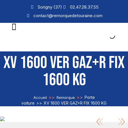
Sorigny (37)
02.47.28.37.55
contact@remorquedetouraine.com
XV 1600 VER GAZ+R FIX
1600 KG
>>
>>
Porte
Accueil
Remorque
voiture
>>
XV 1600 VER GAZ+R FIX 1600 KG