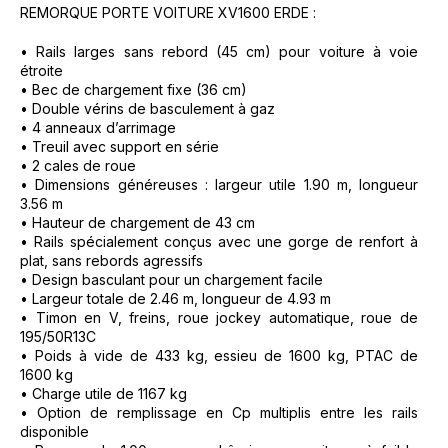
REMORQUE PORTE VOITURE XV1600 ERDE :
• Rails larges sans rebord (45 cm) pour voiture à voie
étroite
• Bec de chargement fixe (36 cm)
• Double vérins de basculement à gaz
• 4 anneaux d’arrimage
• Treuil avec support en série
• 2 cales de roue
• Dimensions généreuses : largeur utile 1.90 m, longueur
3.56 m
• Hauteur de chargement de 43 cm
• Rails spécialement conçus avec une gorge de renfort à
plat, sans rebords agressifs
• Design basculant pour un chargement facile
• Largeur totale de 2.46 m, longueur de 4.93 m
• Timon en V, freins, roue jockey automatique, roue de
195/50R13C
• Poids à vide de 433 kg, essieu de 1600 kg, PTAC de
1600 kg
• Charge utile de 1167 kg
• Option de remplissage en Cp multiplis entre les rails
disponible