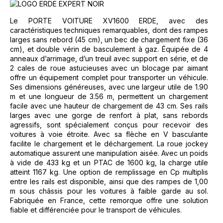
Le PORTE VOITURE XV1600 ERDE, avec des
caractéristiques techniques remarquables, dont des rampes
larges sans rebord (45 cm), un bec de chargement fixe (36
cm), et double vérin de basculement à gaz. Équipée de 4
anneaux d’arrimage, d’un treuil avec support en série, et de
2 cales de roue astucieuses avec un blocage par aimant
offre un équipement complet pour transporter un véhicule.
Ses dimensions généreuses, avec une largeur utile de 1.90
m et une longueur de 3.56 m, permettent un chargement
facile avec une hauteur de chargement de 43 cm. Ses rails
larges avec une gorge de renfort à plat, sans rebords
agressifs, sont spécialement conçus pour recevoir des
voitures à voie étroite. Avec sa flèche en V basculante
facilite le chargement et le déchargement. La roue jockey
automatique assurent une manipulation aisée. Avec un poids
à vide de 433 kg et un PTAC de 1600 kg, la charge utile
atteint 1167 kg. Une option de remplissage en Cp multiplis
entre les rails est disponible, ainsi que des rampes de 1,00
m sous châssis pour les voitures à faible garde au sol.
Fabriquée en France, cette remorque offre une solution
fiable et différenciée pour le transport de véhicules.