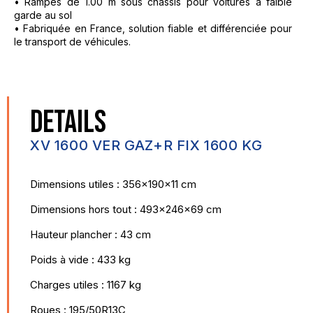
• Rampes de 1.00 m sous châssis pour voitures à faible
garde au sol
• Fabriquée en France, solution fiable et différenciée pour
le transport de véhicules.
DETAILS
XV 1600 VER GAZ+R FIX 1600 KG
Dimensions utiles : 356x190x11 cm
Dimensions hors tout : 493x246x69 cm
Hauteur plancher : 43 cm
Poids à vide : 433 kg
Charges utiles : 1167 kg
Roues : 195/50R13C