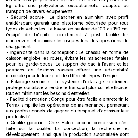
kg offre une polyvalence exceptionnelle, adaptée au
transport de divers équipements.
• Sécurité accrue : Le plancher en aluminium avec profil
antidérapant garantit une plateforme sécurisée pour tous
types de véhicules. Le hayon en hauteur de 100 ou 150 cm,
équipé de béquilles directement à post, facilite les
manœuvres et minimise les risques lors des opérations de
chargement.
• Ingéniosité dans la conception : Le châssis en forme de
caisson englobe les roues, évitant les maladresses fatales
pour les garde-boues. Le support de bac à l’avant et les
positions de fixations variées offrent une adaptabilité
maximale pour le transport de différents types d’engins.
• Éclairage sécurisé : Le système d’éclairage solidement
protégé contribue à rendre le transport plus sûr et efficace,
tout en minimisant les besoins d’entretien.
• Facilité d’entretien : Conçu pour être facile à entretenir, le
Terrax simplifie les opérations de maintenance, permettant
aux professionnels de gagner du temps et d’optimiser leur
productivité.
• Qualité garantie : Chez Hulco, aucune concession n’est
faite sur la qualité. La conception, la recherche et
développement, ainsi que la production automatisée sont