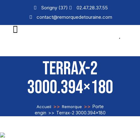
Sorigny (37)
02.47.28.37.55
contact@remorquedetouraine.com
TERRAX-2
3000.394×180
>>
>>
Porte
Accueil
Remorque
engin
>>
Terrax-2 3000.394×180