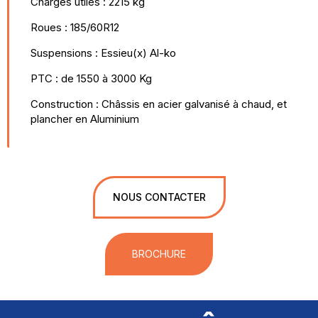
Charges utiles : 2215 kg
Roues : 185/60R12
Suspensions : Essieu(x) Al-ko
PTC : de 1550 à 3000 Kg
Construction : Châssis en acier galvanisé à chaud, et
plancher en Aluminium
NOUS CONTACTER
BROCHURE