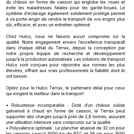
du châssis en forme de caisson qui englobe les roues et
évite les maladresses fatales pour les garde-boues. Le
système d’éclairage également solidement protégé permet
à ce porte-engin de rendre le transport de vos engins plus
sûr, efficace, et avec un entretien optimisé.
Chez Hulco, nous ne faisons aucun compromis sur la
qualité. Notre engagement envers l’excellence transparaît
dans chaque détail du Terrax, depuis la conception par
notre propre équipe de recherche et développement
jusqu’à la production automatisée. Les solutions de transport
Hulco sont conçues pour répondre aux normes les plus
élevées, offrant aux vrais professionnels la fiabilité dont ils
ont besoin.
Optez pour le Hulco Terrax, le partenaire idéal pour ceux
qui exigent le meilleur dans le transport
• Robustesse incomparable : Doté d’un châssis solide
galvanisé à chaud en forme de caisson, le Terrax peut
supporter des charges jusqu’à près de 2,8 tonnes, assurant
une utilisation intensive sans compromis sur la qualité.
• Polyvalence optimale : Le plancher abaissé de 32 cm pour
les versions jusqu’à 3000 kg de PTC et 39 cm pour 3500