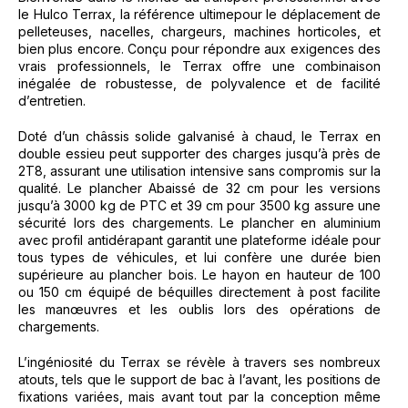
le Hulco Terrax, la référence ultimepour le déplacement de
pelleteuses, nacelles, chargeurs, machines horticoles, et
bien plus encore. Conçu pour répondre aux exigences des
vrais professionnels, le Terrax offre une combinaison
inégalée de robustesse, de polyvalence et de facilité
d’entretien.
Doté d’un châssis solide galvanisé à chaud, le Terrax en
double essieu peut supporter des charges jusqu’à près de
2T8, assurant une utilisation intensive sans compromis sur la
qualité. Le plancher Abaissé de 32 cm pour les versions
jusqu’à 3000 kg de PTC et 39 cm pour 3500 kg assure une
sécurité lors des chargements. Le plancher en aluminium
avec profil antidérapant garantit une plateforme idéale pour
tous types de véhicules, et lui confère une durée bien
supérieure au plancher bois. Le hayon en hauteur de 100
ou 150 cm équipé de béquilles directement à post facilite
les manœuvres et les oublis lors des opérations de
chargements.
L’ingéniosité du Terrax se révèle à travers ses nombreux
atouts, tels que le support de bac à l’avant, les positions de
fixations variées, mais avant tout par la conception même