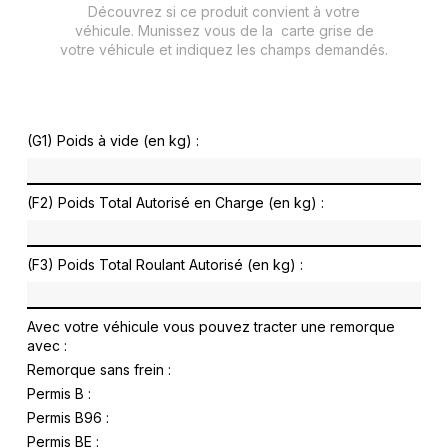
Découvrez si ce produit convient à votre
véhicule. Munissez vous de la carte grise de
votre véhicule et indiquez les champs demandés.
(G1) Poids à vide (en kg) :
(F2) Poids Total Autorisé en Charge (en kg) :
(F3) Poids Total Roulant Autorisé (en kg) :
Avec votre véhicule vous pouvez tracter une remorque
avec :
Remorque sans frein :
Permis B :
Permis B96 :
Permis BE :