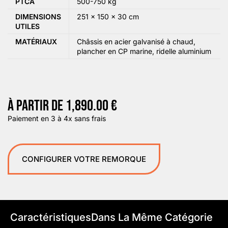
PTCA
500-750 kg
DIMENSIONS
251 × 150 × 30 cm
UTILES
MATÉRIAUX
Châssis en acier galvanisé à chaud,
plancher en CP marine, ridelle aluminium
À PARTIR DE
1,890.00
€
Paiement en 3 à 4x sans frais
CONFIGURER VOTRE REMORQUE
Caractéristiques
Dans La Même Catégorie