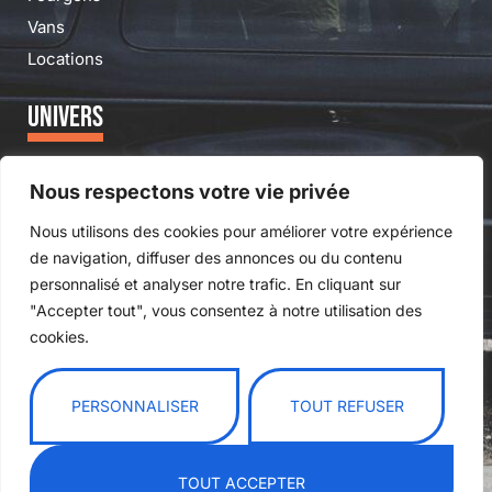
Vans
Locations
UNIVERS
Campingcariste
Nous respectons votre vie privée
Professionnels
Nous utilisons des cookies pour améliorer votre expérience
Cavaliers
de navigation, diffuser des annonces ou du contenu
personnalisé et analyser notre trafic. En cliquant sur
A PROPOS
"Accepter tout", vous consentez à notre utilisation des
cookies.
L'entreprise
Partenaires
PERSONNALISER
TOUT REFUSER
Contact
Mentions légales
TOUT ACCEPTER