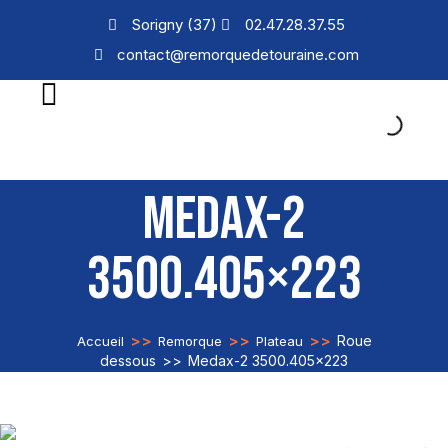
Sorigny (37)
02.47.28.37.55
contact@remorquedetouraine.com
MEDAX-2
3500.405×223
>>
>>
>>
Roue
Accueil
Remorque
Plateau
dessous
>>
Medax-2 3500.405×223