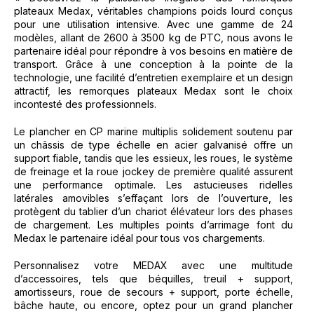
plateaux Medax, véritables champions poids lourd conçus
pour une utilisation intensive. Avec une gamme de 24
modèles, allant de 2600 à 3500 kg de PTC, nous avons le
partenaire idéal pour répondre à vos besoins en matière de
transport. Grâce à une conception à la pointe de la
technologie, une facilité d’entretien exemplaire et un design
attractif, les remorques plateaux Medax sont le choix
incontesté des professionnels.
Le plancher en CP marine multiplis solidement soutenu par
un châssis de type échelle en acier galvanisé offre un
support fiable, tandis que les essieux, les roues, le système
de freinage et la roue jockey de première qualité assurent
une performance optimale. Les astucieuses ridelles
latérales amovibles s’effaçant lors de l’ouverture, les
protègent du tablier d’un chariot élévateur lors des phases
de chargement. Les multiples points d’arrimage font du
Medax le partenaire idéal pour tous vos chargements.
Personnalisez votre MEDAX avec une multitude
d’accessoires, tels que béquilles, treuil + support,
amortisseurs, roue de secours + support, porte échelle,
bâche haute, ou encore, optez pour un grand plancher