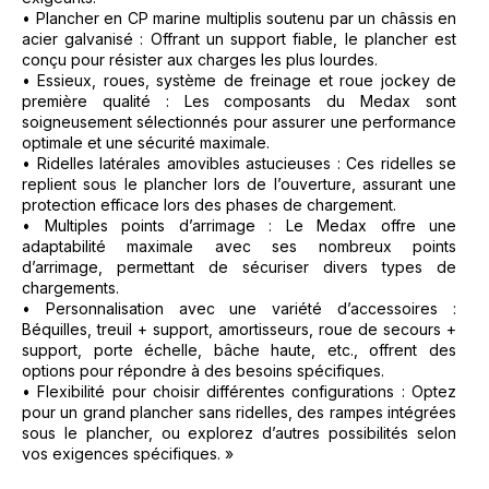
• Plancher en CP marine multiplis soutenu par un châssis en
acier galvanisé : Offrant un support fiable, le plancher est
conçu pour résister aux charges les plus lourdes.
• Essieux, roues, système de freinage et roue jockey de
première qualité : Les composants du Medax sont
soigneusement sélectionnés pour assurer une performance
optimale et une sécurité maximale.
• Ridelles latérales amovibles astucieuses : Ces ridelles se
replient sous le plancher lors de l’ouverture, assurant une
protection efficace lors des phases de chargement.
• Multiples points d’arrimage : Le Medax offre une
adaptabilité maximale avec ses nombreux points
d’arrimage, permettant de sécuriser divers types de
chargements.
• Personnalisation avec une variété d’accessoires :
Béquilles, treuil + support, amortisseurs, roue de secours +
support, porte échelle, bâche haute, etc., offrent des
options pour répondre à des besoins spécifiques.
• Flexibilité pour choisir différentes configurations : Optez
pour un grand plancher sans ridelles, des rampes intégrées
sous le plancher, ou explorez d’autres possibilités selon
vos exigences spécifiques. »