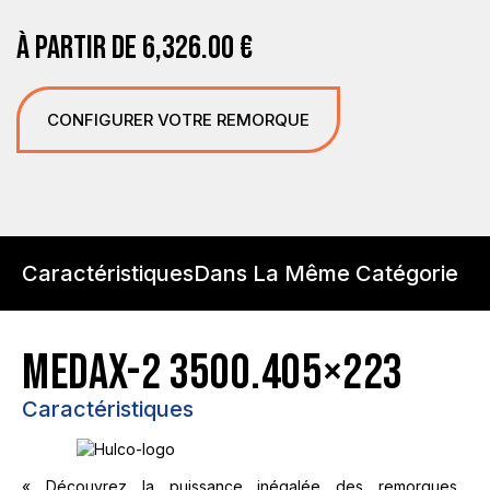
À PARTIR DE
6,326.00
€
CONFIGURER VOTRE REMORQUE
Caractéristiques
Dans La Même Catégorie
MEDAX-2 3500.405×223
Caractéristiques
« Découvrez la puissance inégalée des remorques