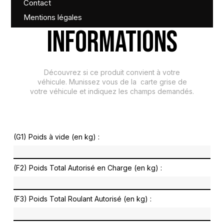
Contact
Mentions légales
INFORMATIONS
Découvrez si ce produit convient à votre
véhicule. Munissez vous de la carte grise de
votre véhicule et indiquez les champs demandés.
(G1) Poids à vide (en kg) :
(F2) Poids Total Autorisé en Charge (en kg) :
(F3) Poids Total Roulant Autorisé (en kg) :