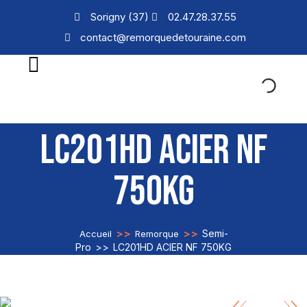
Sorigny (37)
02.47.28.37.55
contact@remorquedetouraine.com
LC201HD ACIER NF
750KG
>>
>>
Semi-
Accueil
Remorque
Pro
>>
LC201HD ACIER NF 750KG