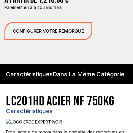
À PARTIR DE
1,210.00
€
Paiement en 3 à 4x sans frais
CONFIGURER VOTRE REMORQUE
Caractéristiques
Dans La Même Catégorie
LC201HD ACIER NF 750KG
Caractéristiques
Erdé, acteur de renom dans le domaine des remorques en