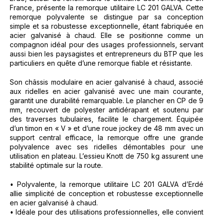
France, présente la remorque utilitaire LC 201 GALVA. Cette
remorque polyvalente se distingue par sa conception
simple et sa robustesse exceptionnelle, étant fabriquée en
acier galvanisé à chaud. Elle se positionne comme un
compagnon idéal pour des usages professionnels, servant
aussi bien les paysagistes et entrepreneurs du BTP que les
particuliers en quête d’une remorque fiable et résistante.
Son châssis modulaire en acier galvanisé à chaud, associé
aux ridelles en acier galvanisé avec une main courante,
garantit une durabilité remarquable. Le plancher en CP de 9
mm, recouvert de polyester antidérapant et soutenu par
des traverses tubulaires, facilite le chargement. Équipée
d’un timon en « V » et d’une roue jockey de 48 mm avec un
support central efficace, la remorque offre une grande
polyvalence avec ses ridelles démontables pour une
utilisation en plateau. L’essieu Knott de 750 kg assurent une
stabilité optimale sur la route.
• Polyvalente, la remorque utilitaire LC 201 GALVA d’Erdé
allie simplicité de conception et robustesse exceptionnelle
en acier galvanisé à chaud.
• Idéale pour des utilisations professionnelles, elle convient