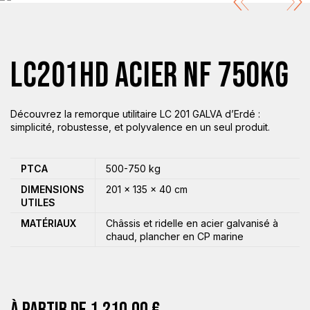
LC201HD ACIER NF 750KG
Découvrez la remorque utilitaire LC 201 GALVA d’Erdé :
simplicité, robustesse, et polyvalence en un seul produit.
PTCA
500-750 kg
DIMENSIONS
201 × 135 × 40 cm
UTILES
MATÉRIAUX
Châssis et ridelle en acier galvanisé à
chaud, plancher en CP marine