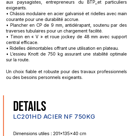
aux paysagistes, entrepreneurs du BTP,,et particuliers
exigeants.
• Châssis modulaire en acier galvanisé et ridelles avec main
courante pour une durabilité accrue.
• Plancher en CP de 9 mm, antidérapant, soutenu par des
traverses tubulaires pour un chargement facilité.
• Timon en « V » et roue jockey de 48 mm avec support
central efficace.
• Ridelles démontables offrant une utilisation en plateau.
• L’essieu Knott de 750 kg assurant une stabilité optimale
sur la route.
Un choix fiable et robuste pour des travaux professionnels
ou des besoins personnels exigeants.
DETAILS
LC201HD ACIER NF 750KG
Dimensions utiles : 201x135x40 cm