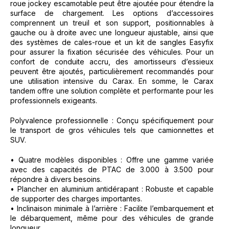
roue jockey escamotable peut être ajoutée pour étendre la
surface de chargement. Les options d’accessoires
comprennent un treuil et son support, positionnables à
gauche ou à droite avec une longueur ajustable, ainsi que
des systèmes de cales-roue et un kit de sangles Easyfix
pour assurer la fixation sécurisée des véhicules. Pour un
confort de conduite accru, des amortisseurs d’essieux
peuvent être ajoutés, particulièrement recommandés pour
une utilisation intensive du Carax. En somme, le Carax
tandem offre une solution complète et performante pour les
professionnels exigeants.
Polyvalence professionnelle : Conçu spécifiquement pour
le transport de gros véhicules tels que camionnettes et
SUV.
• Quatre modèles disponibles : Offre une gamme variée
avec des capacités de PTAC de 3.000 à 3.500 pour
répondre à divers besoins.
• Plancher en aluminium antidérapant : Robuste et capable
de supporter des charges importantes.
• Inclinaison minimale à l’arrière : Facilite l’embarquement et
le débarquement, même pour des véhicules de grande
longueur.