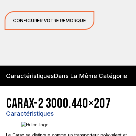
CONFIGURER VOTRE REMORQUE
Caractéristiques
Dans La Même Catégorie
CARAX-2 3000.440×207
Caractéristiques
Le Carax se distingue comme un transporteur polyvalent et