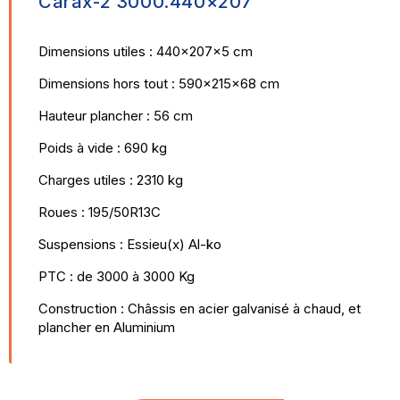
Carax-2 3000.440×207
Dimensions utiles : 440x207x5 cm
Dimensions hors tout : 590x215x68 cm
Hauteur plancher : 56 cm
Poids à vide : 690 kg
Charges utiles : 2310 kg
Roues : 195/50R13C
Suspensions : Essieu(x) Al-ko
PTC : de 3000 à 3000 Kg
Construction : Châssis en acier galvanisé à chaud, et
plancher en Aluminium