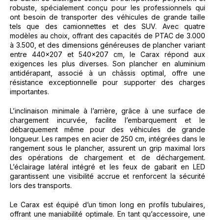
robuste, spécialement conçu pour les professionnels qui
ont besoin de transporter des véhicules de grande taille
tels que des camionnettes et des SUV. Avec quatre
modèles au choix, offrant des capacités de PTAC de 3.000
à 3.500, et des dimensions généreuses de plancher variant
entre 440×207 et 540×207 cm, le Carax répond aux
exigences les plus diverses. Son plancher en aluminium
antidérapant, associé à un châssis optimal, offre une
résistance exceptionnelle pour supporter des charges
importantes.
L’inclinaison minimale à l’arrière, grâce à une surface de
chargement incurvée, facilite l’embarquement et le
débarquement même pour des véhicules de grande
longueur. Les rampes en acier de 250 cm, intégrées dans le
rangement sous le plancher, assurent un grip maximal lors
des opérations de chargement et de déchargement.
L’éclairage latéral intégré et les feux de gabarit en LED
garantissent une visibilité accrue et renforcent la sécurité
lors des transports.
Le Carax est équipé d’un timon long en profils tubulaires,
offrant une maniabilité optimale. En tant qu’accessoire, une