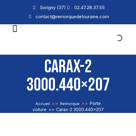
Sorigny (37)
02.47.28.37.55
contact@remorquedetouraine.com
CARAX-2
3000.440×207
>>
>>
Porte
Accueil
Remorque
voiture
>>
Carax-2 3000.440×207