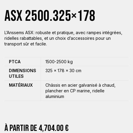
ASX 2500.325×178
L’Anssems ASX: robuste et pratique, avec rampes intégrées,
ridelles rabattables, et un choix d’accessoires pour un
transport sûr et facile.
PTCA
1500-2500 kg
DIMENSIONS
325 × 178 × 30 cm
UTILES
MATÉRIAUX
Châssis en acier galvanisé à chaud,
plancher en CP marine, ridelle
aluminium
À PARTIR DE
4,704.00
€