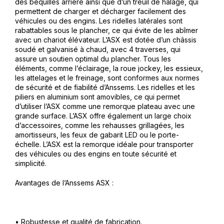
des béquilles arrière ainsi que d’un treuil de halage, qui
permettent de charger et décharger facilement des
véhicules ou des engins. Les ridelles latérales sont
rabattables sous le plancher, ce qui évite de les abîmer
avec un chariot élévateur. L’ASX est dotée d’un châssis
soudé et galvanisé à chaud, avec 4 traverses, qui
assure un soutien optimal du plancher. Tous les
éléments, comme l’éclairage, la roue jockey, les essieux,
les attelages et le freinage, sont conformes aux normes
de sécurité et de fiabilité d’Anssems. Les ridelles et les
piliers en aluminium sont amovibles, ce qui permet
d’utiliser l’ASX comme une remorque plateau avec une
grande surface. L’ASX offre également un large choix
d’accessoires, comme les rehausses grillagées, les
amortisseurs, les feux de gabarit LED ou le porte-
échelle. L’ASX est la remorque idéale pour transporter
des véhicules ou des engins en toute sécurité et
simplicité.
Avantages de l’Anssems ASX :
• Robustesse et qualité de fabrication.