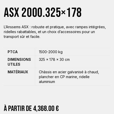
ASX 2000.325×178
L’Anssems ASX : robuste et pratique, avec rampes intégrées,
ridelles rabattables, et un choix d’accessoires pour un
transport sûr et facile.
PTCA
1500-2000 kg
DIMENSIONS
325 × 178 × 30 cm
UTILES
MATÉRIAUX
Châssis en acier galvanisé à chaud,
plancher en CP marine, ridelle
aluminium
À PARTIR DE
4,368.00
€