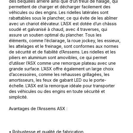
des béquilles arrière ainsi que d’un treuil de halage, qui
permettent de charger et décharger facilement des
véhicules ou des engins. Les ridelles latérales sont
rabattables sous le plancher, ce qui évite de les abîmer
avec un chariot élévateur. L’ASX est dotée d’un châssis
soudé et galvanisé à chaud, avec 4 traverses, qui
assure un soutien optimal du plancher. Tous les
éléments, comme l’éclairage, la roue jockey, les essieux,
les attelages et le freinage, sont conformes aux normes
de sécurité et de fiabilité d’Anssems. Les ridelles et les
piliers en aluminium sont amovibles, ce qui permet
d’utiliser l’ASX comme une remorque plateau avec une
grande surface. L’ASX offre également un large choix
d’accessoires, comme les rehausses grillagées, les
amortisseurs, les feux de gabarit LED ou le porte-
échelle. L’ASX est la remorque idéale pour transporter
des véhicules ou des engins en toute sécurité et
simplicité.
Avantages de l’Anssems ASX :
• Robustesse et qualité de fabrication.