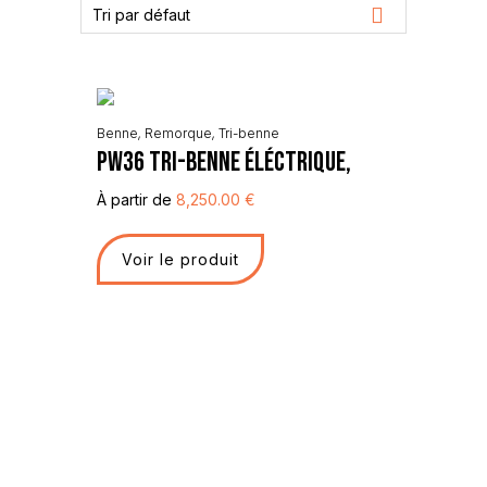
Tri par défaut
Benne
,
Remorque
,
Tri-benne
PW36 Tri-Benne Éléctrique,
À partir de
8,250.00
€
Voir le produit