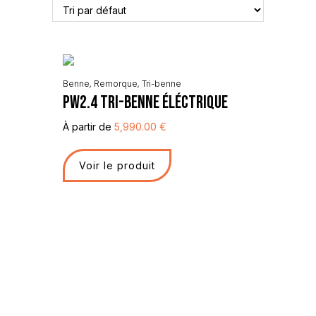
Benne
,
Remorque
,
Tri-benne
PW2.4 Tri-Benne Éléctrique
À partir de
5,990.00
€
Voir le produit