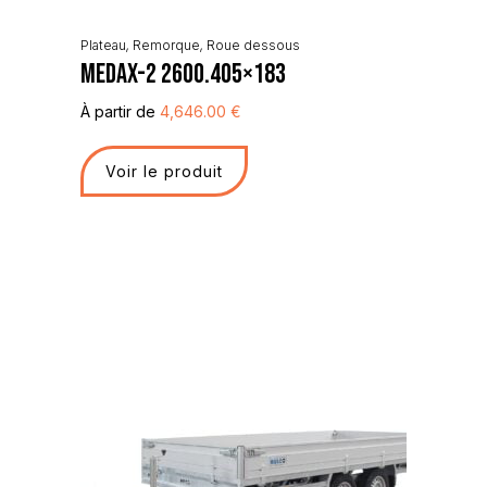
Plateau
,
Remorque
,
Roue dessous
Medax-2 2600.405×183
À partir de
4,646.00
€
Voir le produit