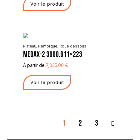
Voir le produit
Plateau
,
Remorque
,
Roue dessous
Medax-2 3000.611×223
À partir de
7,035.00
€
Voir le produit
1
2
3