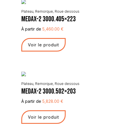
Plateau
,
Remorque
,
Roue dessous
Medax-2 3000.405×223
À partir de
5,460.00
€
Voir le produit
Plateau
,
Remorque
,
Roue dessous
Medax-2 3000.502×203
À partir de
5,828.00
€
Voir le produit