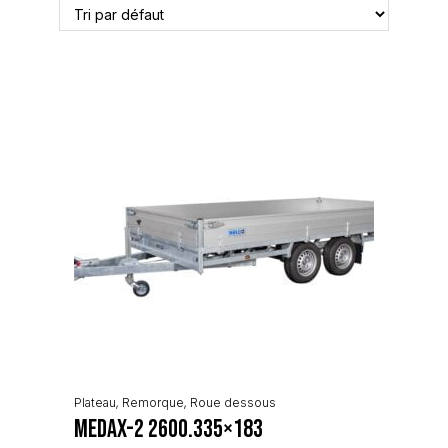
Plateau
,
Remorque
,
Roue dessous
Medax-2 2600.335×183