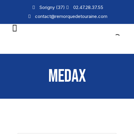
Sorigny (37)
02.47.28.37.55
contact@remorquedetouraine.com
MEDAX