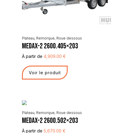
Plateau
,
Remorque
,
Roue dessous
Medax-2 2600.405×203
À partir de
4,909.00
€
Voir le produit
Plateau
,
Remorque
,
Roue dessous
Medax-2 2600.502×203
À partir de
5,670.00
€