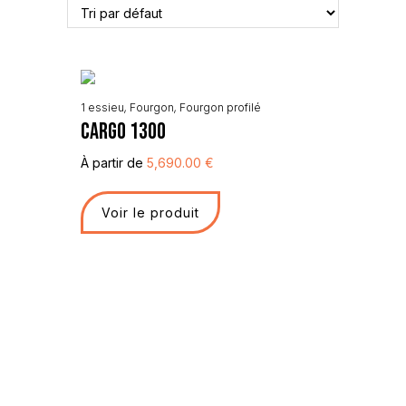
1 essieu
,
Fourgon
,
Fourgon profilé
CARGO 1300
À partir de
5,690.00
€
Voir le produit