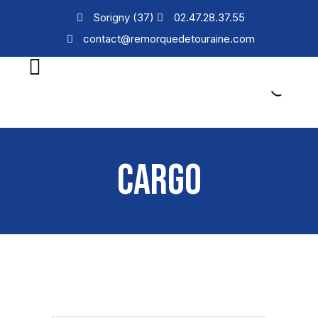
Sorigny (37)
02.47.28.37.55
contact@remorquedetouraine.com
CARGO