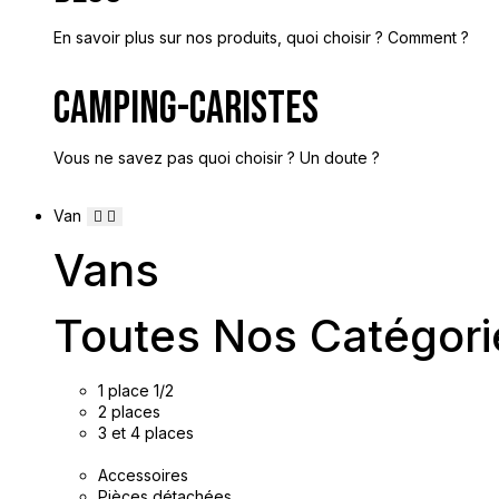
En savoir plus sur nos produits, quoi choisir ? Comment ?
Camping-Caristes
Vous ne savez pas quoi choisir ? Un doute ?
Van
Vans
Toutes Nos Catégori
1 place 1/2
2 places
3 et 4 places
Accessoires
Pièces détachées