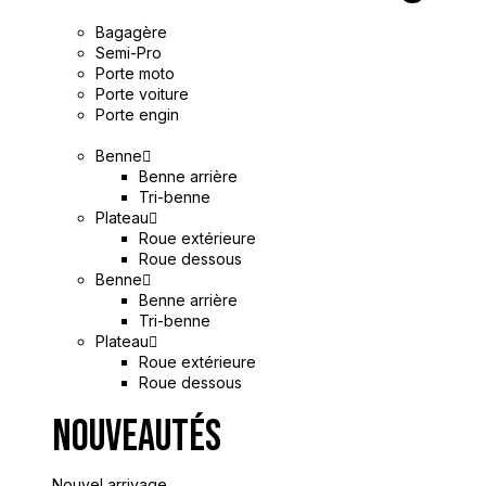
Bagagère
Semi-Pro
Porte moto
Porte voiture
Porte engin
Benne
Benne arrière
Tri-benne
Plateau
Roue extérieure
Roue dessous
Benne
Benne arrière
Tri-benne
Plateau
Roue extérieure
Roue dessous
Nouveautés
Nouvel arrivage