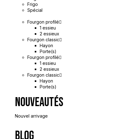
Frigo
Spécial
Fourgon profilé
1 essieu
2 essieux
Fourgon classic
Hayon
Porte(s)
Fourgon profilé
1 essieu
2 essieux
Fourgon classic
Hayon
Porte(s)
Nouveautés
Nouvel arrivage
Blog