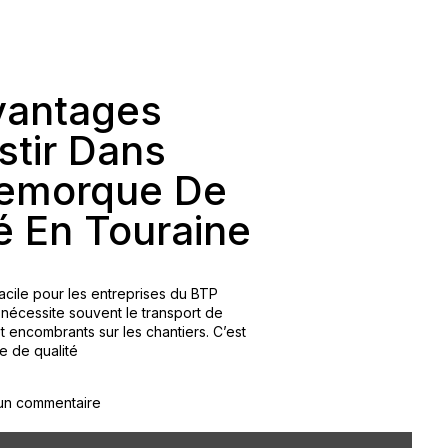
vantages
stir Dans
emorque De
é En Touraine
facile pour les entreprises du BTP
 nécessite souvent le transport de
t encombrants sur les chantiers. C’est
e de qualité
un commentaire