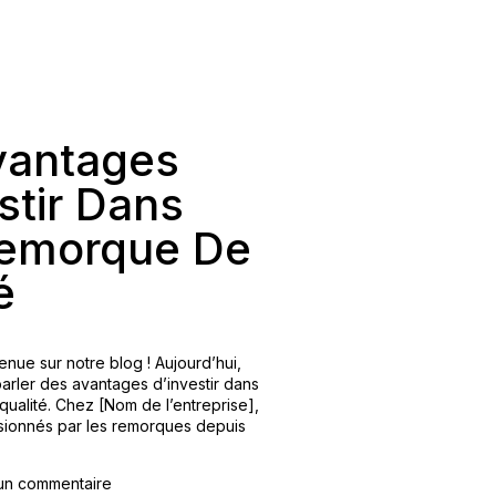
vantages
stir Dans
emorque De
é
enue sur notre blog ! Aujourd’hui,
arler des avantages d’investir dans
ualité. Chez [Nom de l’entreprise],
ionnés par les remorques depuis
un commentaire