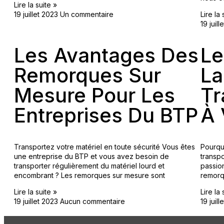
Lire la suite »
19 juillet 2023
Un commentaire
Lire la 
19 juil
Les Avantages Des
Le
Remorques Sur
La
Mesure Pour Les
Tr
Entreprises Du BTP
À 
Transportez votre matériel en toute sécurité Vous êtes
Pourqu
une entreprise du BTP et vous avez besoin de
transp
transporter régulièrement du matériel lourd et
passio
encombrant ? Les remorques sur mesure sont
remorq
Lire la suite »
Lire la 
19 juillet 2023
Aucun commentaire
19 juil